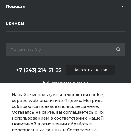
Помощь
Бренды
+7 (343) 214-51-05
Заказать звонок
sale@intecweb.ru
На сайте используется технология cookie,
г. Екатеринбург, Варшавское ш., 159, оф 206
сервис web-аналитики Яндекс. Метрика,
собираются пользовательские данные.
Оставаясь на сайте, вы соглашаетесь с их
использованием в соответствии с нашей
Политикой в отношении обработки
персональных данных
и
Согласием на