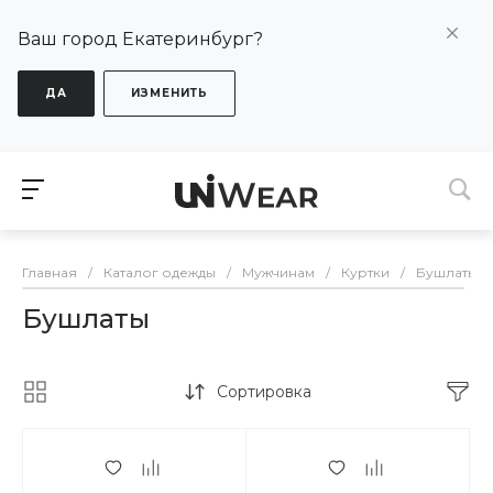
Ваш город Екатеринбург?
ДА
ИЗМЕНИТЬ
Главная
/
Каталог одежды
/
Мужчинам
/
Куртки
/
Бушлаты
Бушлаты
Сортировка