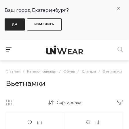
Ваш город Екатеринбург?
ДА
ИЗМЕНИТЬ
Главная
/
Каталог одежды
/
Обувь
/
Сланцы
/
Вьетнамки
Вьетнамки
Сортировка