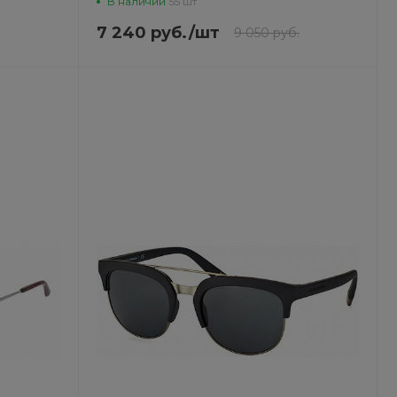
В наличии
55 шт
7 240 руб.
/
шт
9 050 руб.