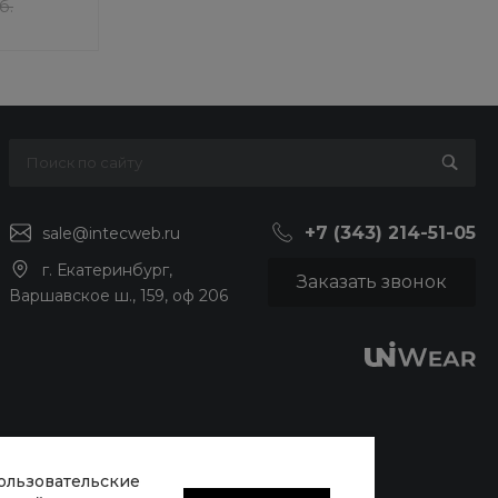
б.
+7 (343) 214-51-05
sale@intecweb.ru
г. Екатеринбург,
Заказать звонок
Варшавское ш., 159, оф 206
пользовательские