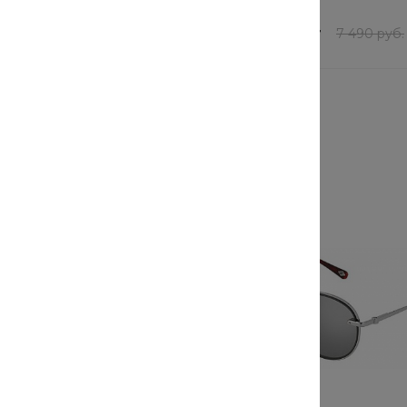
В наличии
51 шт
шт
5 992 руб.
/
шт
9 200 руб.
7 490 руб.