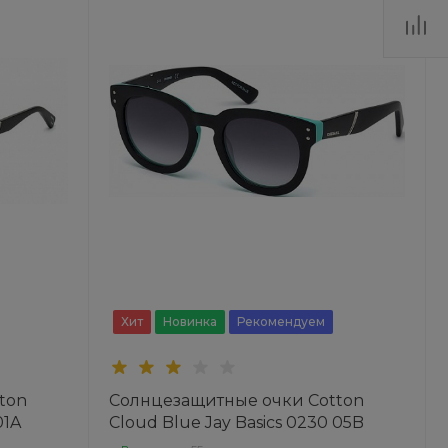
Хит
Новинка
Рекомендуем
ton
Солнцезащитные очки Cotton
01A
Cloud Blue Jay Basics 0230 05B