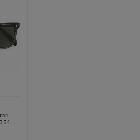
ton
5 54