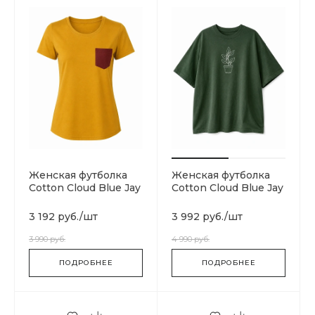
Женская футболка
Женская футболка
Cotton Cloud Blue Jay
Cotton Cloud Blue Jay
Basics SGA06295-
Basics
MULTI
DW0DW06931696
3 192 руб.
/
шт
3 992 руб.
/
шт
3 990 руб.
4 990 руб.
ПОДРОБНЕЕ
ПОДРОБНЕЕ