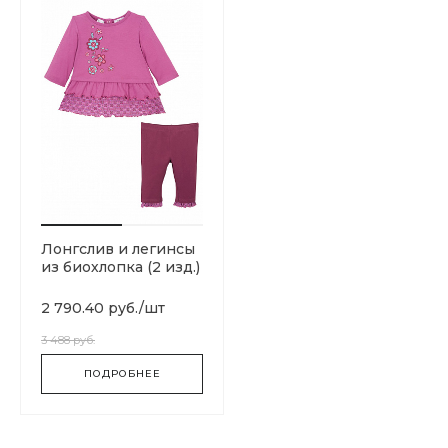
Лонгслив и легинсы
из биохлопка (2 изд.)
2 790.40 руб.
/
шт
3 488 руб.
ПОДРОБНЕЕ