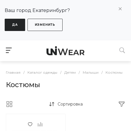
Ваш город Екатеринбург?
ДА
ИЗМЕНИТЬ
Главная
/
Каталог одежды
/
Детям
/
Малыши
/
Костюмы
Костюмы
Сортировка