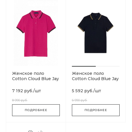
Женское поло
Женское поло
Cotton Cloud Blue Jay
Cotton Cloud Blue Jay
Basics G3600-205
Basics G3600-H10
7 192 руб.
/
шт
5 592 руб.
/
шт
8 990 руб.
6 990 руб.
ПОДРОБНЕЕ
ПОДРОБНЕЕ