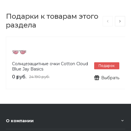
Подарки к товарам этого
раздела
Солнцезащитные очки Cotton Cloud
Подарок
Blue Jay Basics
0 руб.
24 190 руб.
Выбрать
О компании