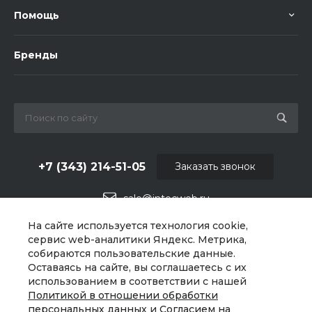
Помощь
Бренды
+7 (343) 214-51-05
Заказать звонок
sale@intecweb.ru
На сайте используется технология cookie,
г. Екатеринбург, Варшавское ш., 159, оф 206
сервис web-аналитики Яндекс. Метрика,
собираются пользовательские данные.
Оставаясь на сайте, вы соглашаетесь с их
использованием в соответствии с нашей
Политикой в отношении обработки
персональных данных
и
Согласием на