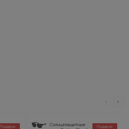
Солнцезащитные
Подарок
Подарок