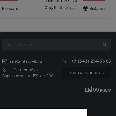
очки Cotton Cloud
Blue Jay Basics
0 руб.
11 400 руб.
Выбрать
Выбрать
DG6103
+7 (343) 214-51-05
sale@intecweb.ru
г. Екатеринбург,
Заказать звонок
Варшавское ш., 159, оф 206