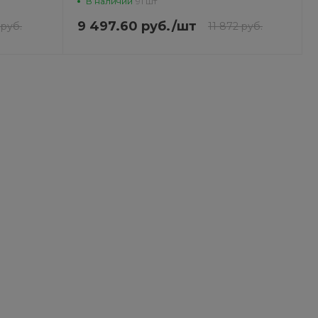
В наличии
91 шт
9 497.60 руб.
/
шт
 руб.
11 872 руб.