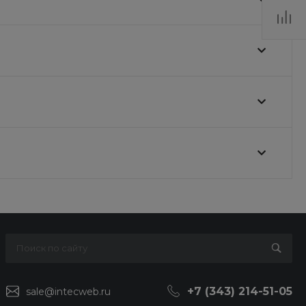
+7 (343) 214-51-05
sale@intecweb.ru