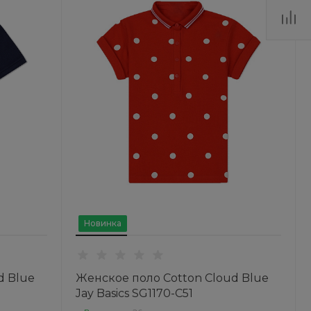
Новинка
d Blue
Женское поло Cotton Cloud Blue
Jay Basics SG1170-C51