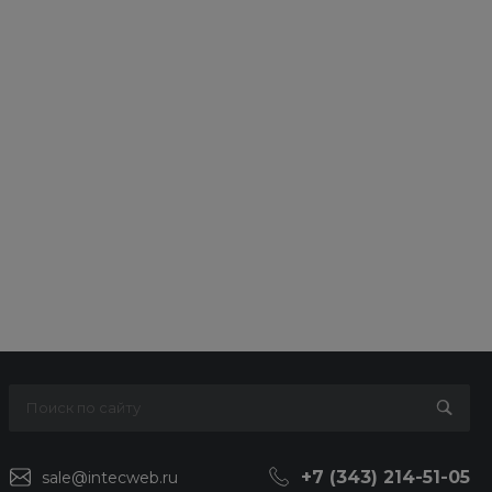
+7 (343) 214-51-05
sale@intecweb.ru