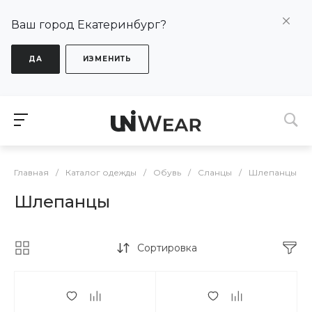
Ваш город Екатеринбург?
ДА
ИЗМЕНИТЬ
Главная
/
Каталог одежды
/
Обувь
/
Сланцы
/
Шлепанцы
Шлепанцы
Сортировка