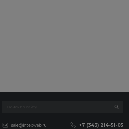
+7 (343) 214-51-05
sale@intecweb.ru