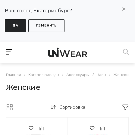
Ваш город Екатеринбург?
ДА
ИЗМЕНИТЬ
Главная
/
Каталог одежды
/
Аксессуары
/
Часы
/
Женские
Женские
Сортировка